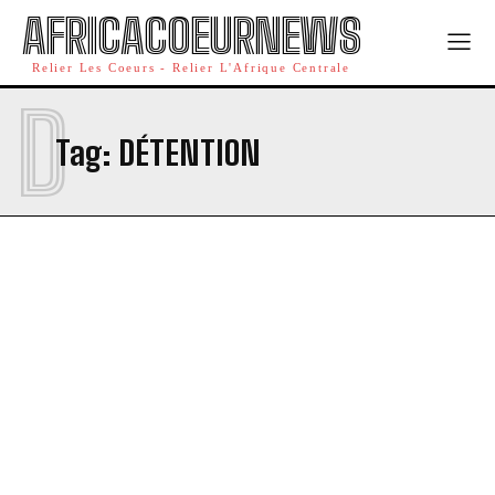
AFRICACOEURNEWS
Relier Les Coeurs - Relier L'Afrique Centrale
D
Tag:
DÉTENTION