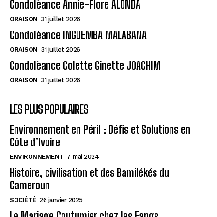
Condolèance Annie-Flore ALONDA
ORAISON
31 juillet 2026
Condolèance INGUEMBA MALABANA
ORAISON
31 juillet 2026
Condolèance Colette Ginette JOACHIM
ORAISON
31 juillet 2026
LES PLUS POPULAIRES
Environnement en Péril : Défis et Solutions en
Côte d’Ivoire
ENVIRONNEMENT
7 mai 2024
Histoire, civilisation et des Bamilékés du
Cameroun
SOCIÉTÉ
26 janvier 2025
Le Mariage Coutumier chez les Fangs