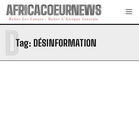
AFRICACOEURNEWS
Relier Les Coeurs - Relier L'Afrique Centrale
D
Tag:
DÉSINFORMATION