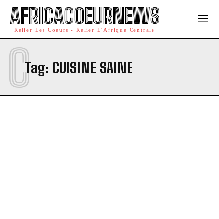
AFRICACOEURNEWS
Relier Les Coeurs - Relier L'Afrique Centrale
C
Tag:
CUISINE SAINE