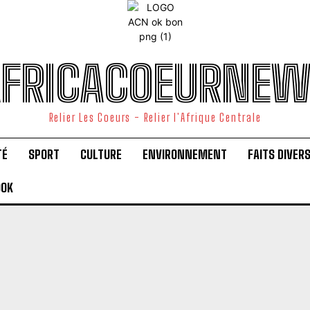
FRICACOEURNE
Relier Les Coeurs - Relier l'Afrique Centrale
TÉ
SPORT
CULTURE
ENVIRONNEMENT
FAITS DIVER
OOK