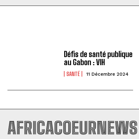
Défis de santé publique
au Gabon : VIH
SANTÉ
11 Décembre 2024
AFRICACOEURNEWS