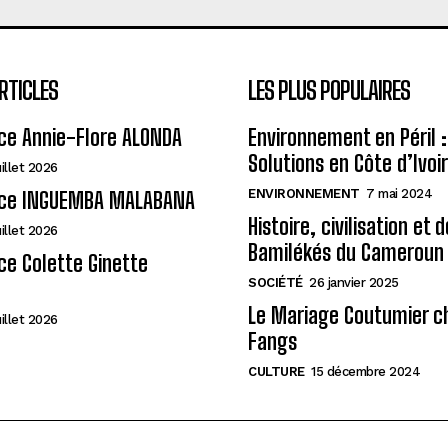
RTICLES
LES PLUS POPULAIRES
ce Annie-Flore ALONDA
Environnement en Péril :
Solutions en Côte d’Ivoi
uillet 2026
ENVIRONNEMENT
7 mai 2024
ce INGUEMBA MALABANA
Histoire, civilisation et 
uillet 2026
Bamilékés du Cameroun
e Colette Ginette
SOCIÉTÉ
26 janvier 2025
Le Mariage Coutumier c
uillet 2026
Fangs
CULTURE
15 décembre 2024