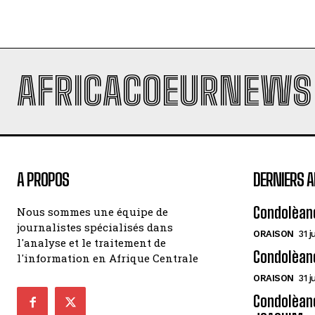
AFRICACOEURNEWS
A PROPOS
DERNIERS A
Condolèan
Nous sommes une équipe de
journalistes spécialisés dans
ORAISON
31 j
l'analyse et le traitement de
Condolèan
l'information en Afrique Centrale
ORAISON
31 j
Condolèanc