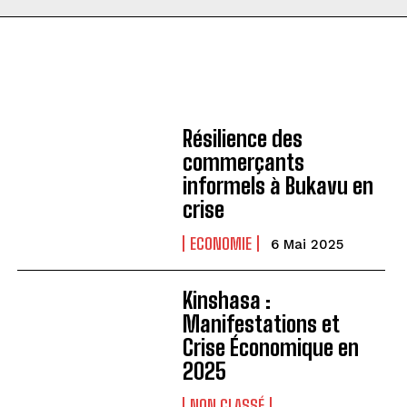
Résilience des
commerçants
informels à Bukavu en
crise
ECONOMIE
6 Mai 2025
Kinshasa :
Manifestations et
Crise Économique en
2025
NON CLASSÉ