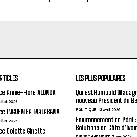
RTICLES
LES PLUS POPULAIRES
ce Annie-Flore ALONDA
Qui est Romuald Wadagni
nouveau Président du Bé
uillet 2026
POLITIQUE
13 avril 2026
ce INGUEMBA MALABANA
Environnement en Péril :
uillet 2026
Solutions en Côte d’Ivoi
e Colette Ginette
ENVIRONNEMENT
7 mai 2024