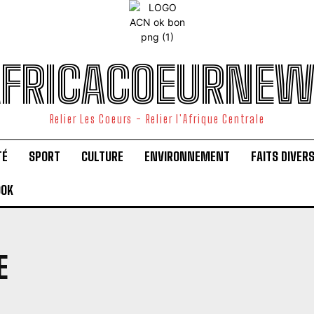
FRICACOEURNE
Relier Les Coeurs - Relier l'Afrique Centrale
TÉ
SPORT
CULTURE
ENVIRONNEMENT
FAITS DIVER
OOK
E