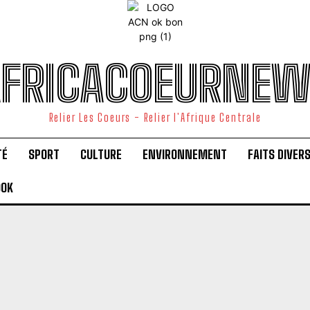
FRICACOEURNE
Relier Les Coeurs - Relier l'Afrique Centrale
TÉ
SPORT
CULTURE
ENVIRONNEMENT
FAITS DIVER
OOK