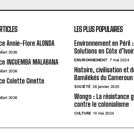
RTICLES
LES PLUS POPULAIRES
ce Annie-Flore ALONDA
Environnement en Péril :
Solutions en Côte d’Ivoi
uillet 2026
ENVIRONNEMENT
7 mai 2024
ce INGUEMBA MALABANA
Histoire, civilisation et 
uillet 2026
Bamilékés du Cameroun
e Colette Ginette
SOCIÉTÉ
26 janvier 2025
Wongo : La résistance 
uillet 2026
contre le colonialisme
CULTURE
14 mai 2024