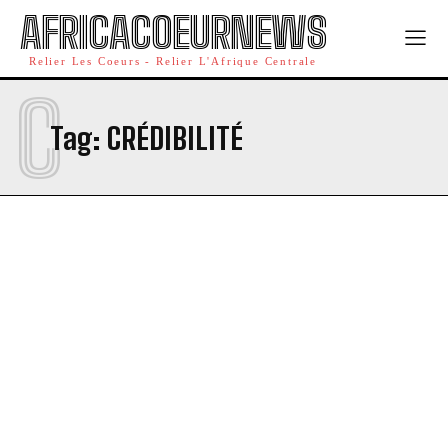
AFRICACOEURNEWS
Relier Les Coeurs - Relier L'Afrique Centrale
C
Tag:
CRÉDIBILITÉ