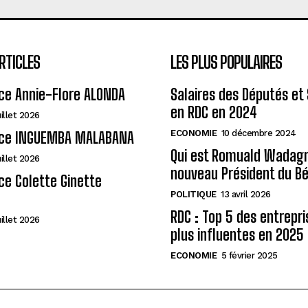
RTICLES
LES PLUS POPULAIRES
ce Annie-Flore ALONDA
Salaires des Députés et
en RDC en 2024
uillet 2026
ECONOMIE
10 décembre 2024
ce INGUEMBA MALABANA
Qui est Romuald Wadagni
uillet 2026
nouveau Président du Bé
e Colette Ginette
POLITIQUE
13 avril 2026
RDC : Top 5 des entrepri
uillet 2026
plus influentes en 2025
ECONOMIE
5 février 2025