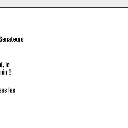
 Sénateurs
, le
nin ?
ses les