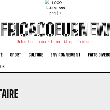
FRICACOEURNE
Relier Les Coeurs - Relier l'Afrique Centrale
TÉ
SPORT
CULTURE
ENVIRONNEMENT
FAITS DIVER
OOK
TAIRE