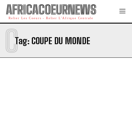
AFRICACOEURNEWS
Relier Les Coeurs - Relier L'Afrique Centrale
C
Tag:
COUPE DU MONDE