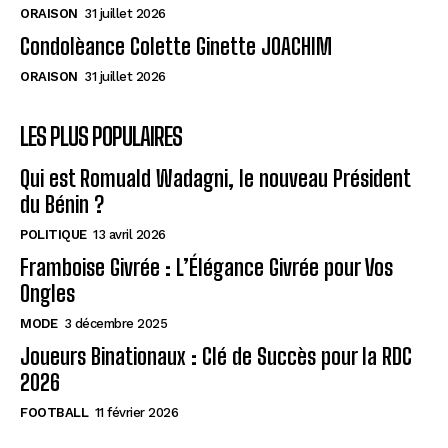
ORAISON
31 juillet 2026
Condolèance Colette Ginette JOACHIM
ORAISON
31 juillet 2026
LES PLUS POPULAIRES
Qui est Romuald Wadagni, le nouveau Président
du Bénin ?
POLITIQUE
13 avril 2026
Framboise Givrée : L’Élégance Givrée pour Vos
Ongles
MODE
3 décembre 2025
Joueurs Binationaux : Clé de Succès pour la RDC
2026
FOOTBALL
11 février 2026