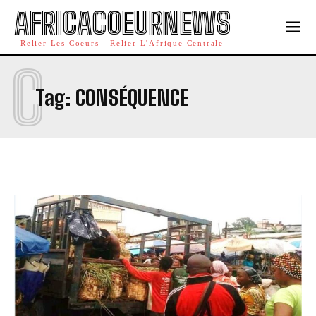
AFRICACOEURNEWS
Relier Les Coeurs - Relier L'Afrique Centrale
C
Tag:
CONSÉQUENCE