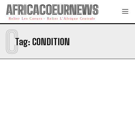
AFRICACOEURNEWS
Relier Les Coeurs - Relier L'Afrique Centrale
C
Tag:
CONDITION