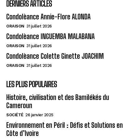
DERNIERS ARTICLES
Condolèance Annie-Flore ALONDA
ORAISON
31 juillet 2026
Condolèance INGUEMBA MALABANA
ORAISON
31 juillet 2026
Condolèance Colette Ginette JOACHIM
ORAISON
31 juillet 2026
LES PLUS POPULAIRES
Histoire, civilisation et des Bamilékés du
Cameroun
SOCIÉTÉ
26 janvier 2025
Environnement en Péril : Défis et Solutions en
Côte d’Ivoire