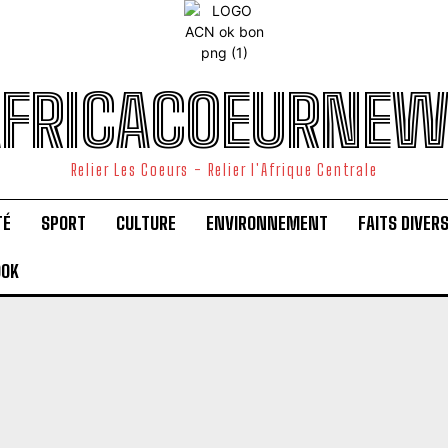
FRICACOEURNE
Relier Les Coeurs - Relier l'Afrique Centrale
TÉ
SPORT
CULTURE
ENVIRONNEMENT
FAITS DIVER
OOK