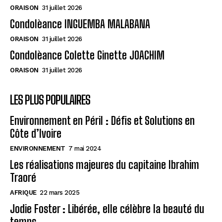
ORAISON
31 juillet 2026
Condolèance INGUEMBA MALABANA
ORAISON
31 juillet 2026
Condolèance Colette Ginette JOACHIM
ORAISON
31 juillet 2026
LES PLUS POPULAIRES
Environnement en Péril : Défis et Solutions en
Côte d’Ivoire
ENVIRONNEMENT
7 mai 2024
Les réalisations majeures du capitaine Ibrahim
Traoré
AFRIQUE
22 mars 2025
Jodie Foster : Libérée, elle célèbre la beauté du
temps