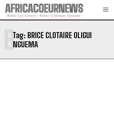
AFRICACOEURNEWS
Relier Les Coeurs - Relier L'Afrique Centrale
B
Tag:
BRICE CLOTAIRE OLIGUI
NGUEMA