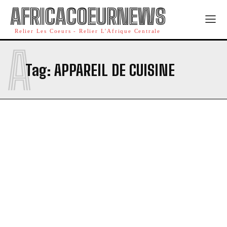
AFRICACOEURNEWS
Relier Les Coeurs - Relier L'Afrique Centrale
A
Tag:
APPAREIL DE CUISINE