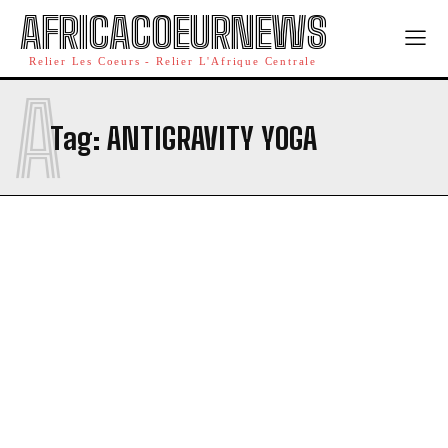
AFRICACOEURNEWS
Relier Les Coeurs - Relier L'Afrique Centrale
A
Tag:
ANTIGRAVITY YOGA