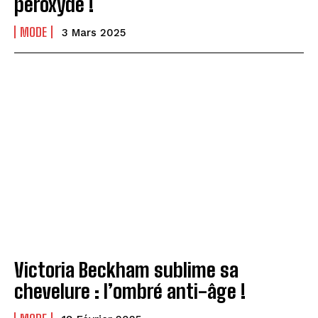
peroxydé !
MODE
3 Mars 2025
Victoria Beckham sublime sa
chevelure : l’ombré anti-âge !