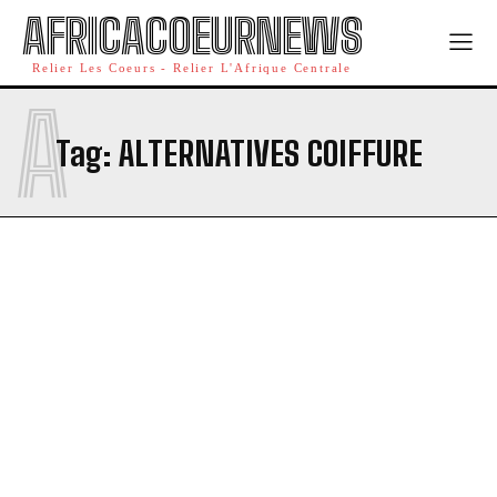
AFRICACOEURNEWS
Relier Les Coeurs - Relier L'Afrique Centrale
A
Tag:
ALTERNATIVES COIFFURE