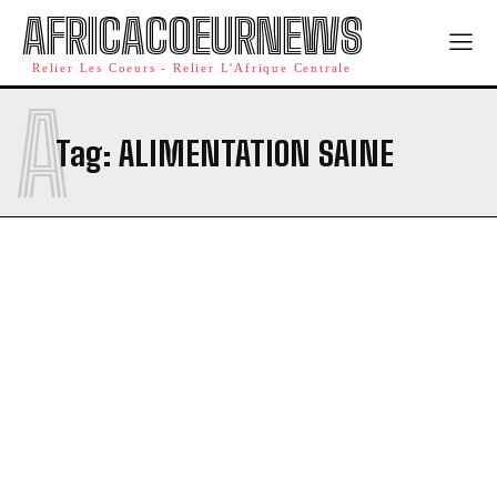
AFRICACOEURNEWS
Relier Les Coeurs - Relier L'Afrique Centrale
A
Tag:
ALIMENTATION SAINE