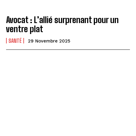
Avocat : L’allié surprenant pour un
ventre plat
SANTÉ
29 Novembre 2025