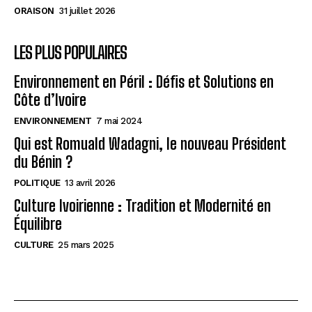
ORAISON
31 juillet 2026
LES PLUS POPULAIRES
Environnement en Péril : Défis et Solutions en
Côte d’Ivoire
ENVIRONNEMENT
7 mai 2024
Qui est Romuald Wadagni, le nouveau Président
du Bénin ?
POLITIQUE
13 avril 2026
Culture Ivoirienne : Tradition et Modernité en
Équilibre
CULTURE
25 mars 2025