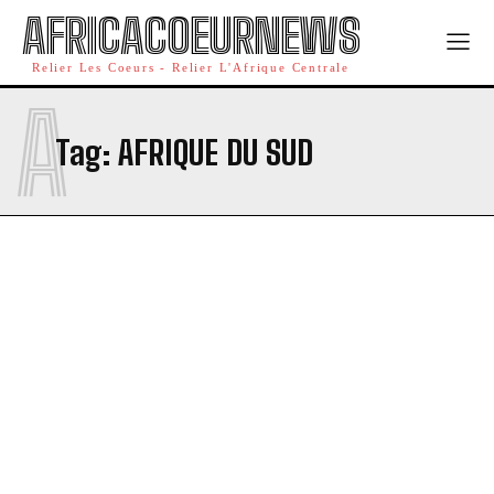
AFRICACOEURNEWS
Relier Les Coeurs - Relier L'Afrique Centrale
A
Tag:
AFRIQUE DU SUD