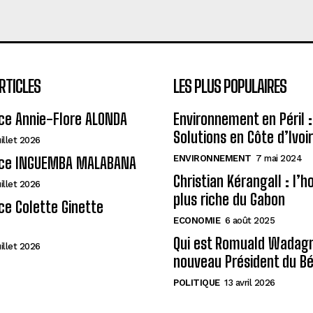
RTICLES
LES PLUS POPULAIRES
ce Annie-Flore ALONDA
Environnement en Péril :
Solutions en Côte d’Ivoi
uillet 2026
ENVIRONNEMENT
7 mai 2024
ce INGUEMBA MALABANA
Christian Kérangall : l’
uillet 2026
plus riche du Gabon
e Colette Ginette
ECONOMIE
6 août 2025
Qui est Romuald Wadagni
uillet 2026
nouveau Président du Bé
POLITIQUE
13 avril 2026