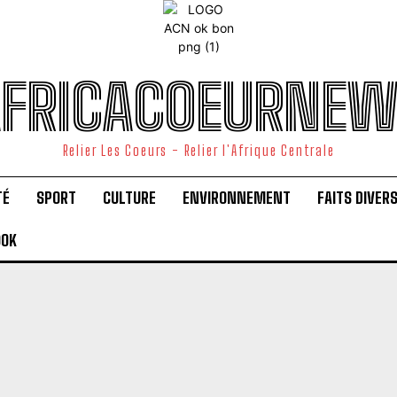
FRICACOEURNE
Relier Les Coeurs - Relier l'Afrique Centrale
TÉ
SPORT
CULTURE
ENVIRONNEMENT
FAITS DIVER
OOK